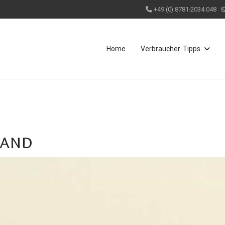
+49 (0) 8781-2034.048
Home
Verbraucher-Tipps
land