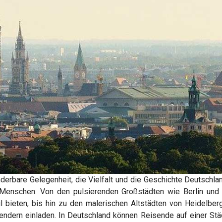
derbare Gelegenheit, die Vielfalt und die Geschichte Deutschla
nd Menschen. Von den pulsierenden Großstädten wie Berlin un
ieten, bis hin zu den malerischen Altstädten von Heidelberg
ern einladen. In Deutschland können Reisende auf einer Städ