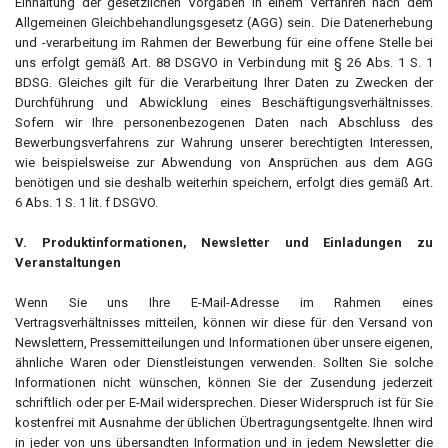
Einhaltung der gesetzlichen Vorgaben in einem Verfahren nach dem
Allgemeinen Gleichbehandlungsgesetz (AGG) sein. Die Datenerhebung
und -verarbeitung im Rahmen der Bewerbung für eine offene Stelle bei
uns erfolgt gemäß Art. 88 DSGVO in Verbindung mit § 26 Abs. 1 S. 1
BDSG. Gleiches gilt für die Verarbeitung Ihrer Daten zu Zwecken der
Durchführung und Abwicklung eines Beschäftigungsverhältnisses.
Sofern wir Ihre personenbezogenen Daten nach Abschluss des
Bewerbungsverfahrens zur Wahrung unserer berechtigten Interessen,
wie beispielsweise zur Abwendung von Ansprüchen aus dem AGG
benötigen und sie deshalb weiterhin speichern, erfolgt dies gemäß Art.
6 Abs. 1 S. 1 lit. f DSGVO.
V. Produktinformationen, Newsletter und Einladungen zu
Veranstaltungen
Wenn Sie uns Ihre E-Mail-Adresse im Rahmen eines
Vertragsverhältnisses mitteilen, können wir diese für den Versand von
Newslettern, Pressemitteilungen und Informationen über unsere eigenen,
ähnliche Waren oder Dienstleistungen verwenden. Sollten Sie solche
Informationen nicht wünschen, können Sie der Zusendung jederzeit
schriftlich oder per E-Mail widersprechen. Dieser Widerspruch ist für Sie
kostenfrei mit Ausnahme der üblichen Übertragungsentgelte. Ihnen wird
in jeder von uns übersandten Information und in jedem Newsletter die