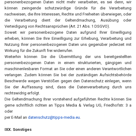
personenbezogenen Daten nicht mehr verarbeiten, es sei denn, wir
können zwingende schutzwürdige Gründe für die Verarbeitung
nachweisen, die Ihre Interessen, Rechte und Freiheiten überwiegen, oder
die Verarbeitung dient der Geltendmachung, Ausübung oder
Verteidigung von Rechtsansprüchen (Art. 21 Abs. 1 DSGVO).
Soweit wir personenbezogene Daten aufgrund Ihrer Einwilligung
erheben, können Sie Ihre Einwilligung zur Erhebung, Verarbeitung und
Nutzung Ihrer personenbezogenen Daten uns gegenüber jederzeit mit
Wirkung für die Zukunft frei widerrufen.
Weiterhin können Sie die Übermittlung der uns bereitgestellten
personenbezogenen Daten in einem strukturierten, gängigen und
maschinenlesbaren Format an Sie oder einen anderen Verantwortlichen
verlangen. Zudem können Sie bei der zuständigen Aufsichtsbehörde
Beschwerde wegen Verstößen gegen den Datenschutz einlegen, wenn
Sie der Auffassung sind, dass die Datenverarbeitung durch uns
rechtswidrig erfolgt.
Die Geltendmachung Ihrer vorstehend aufgeführten Rechte können Sie
gerne schriftlich richten an Tipps Media & Verlag UG, Friedhofstr. 3 a
oder
per E-Mail an
datenschutz@tipps-media.eu
.
IXX. Sonstiges