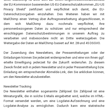
der EU-Kommission basierenden US-EU-Datenschutzabkommen „EU-US
Privacy Shield“ zertifiziert und verpflichtet sich damit, die EU-
Datenschutzvorgaben einzuhalten. Des Weiteren haben wir mit
MailChimp einen Vertrag über Auftragsverarbeitung abgeschlossen, in
dem sich MailChimp dazu nochmals verpflichtet, Ihre
personenbezogenen Daten zu schützen und nur entsprechend der
einschlägigen Datenschutzbestimmungen in unserem Auftrag zu
verarbeiten und insbesondere nicht an Dritte weiterzugeben. Die
Weitergabe der Daten an MailChimp basiert auf Art. 28 und 45 DSGVO.
Der Zusendung des Newsletters, der Pressemitteilungen oder der
Einladungen können Sie jederzeit widersprechen und eine von Ihnen ggf.
erteilte Einwilligung jederzeit für die Zukunft widerrufen. Zu diesem
Zweck findet sich in jedem Newsletter und in jeder Pressemitteilung bzw.
Einladung ein entsprechender Abmelde-Link, den Sie anklicken können,
um den Newsletter abzubestellen.
Newsletter Tracking
Die Newsletter enthalten sogenannte Zählpixel. Ein Zählpixel ist eine
Miniaturgrafik, die in solche E-Mails eingebettet wird, welche im HTML-
Format versendet werden, um eine Logdatei-Aufzeichnung und eine
Logdatei-Analyse zu ermöglichen. Dadurch kann eine statistische