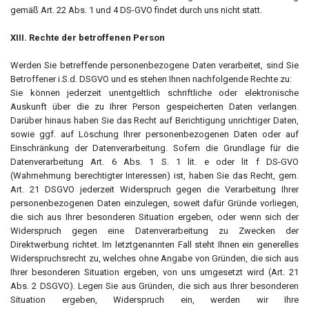
gemäß Art. 22 Abs. 1 und 4 DS-GVO findet durch uns nicht statt.
XIII. Rechte der betroffenen Person
Werden Sie betreffende personenbezogene Daten verarbeitet, sind Sie
Betroffener i.S.d. DSGVO und es stehen Ihnen nachfolgende Rechte zu:
Sie können jederzeit unentgeltlich schriftliche oder elektronische
Auskunft über die zu Ihrer Person gespeicherten Daten verlangen.
Darüber hinaus haben Sie das Recht auf Berichtigung unrichtiger Daten,
sowie ggf. auf Löschung Ihrer personenbezogenen Daten oder auf
Einschränkung der Datenverarbeitung. Sofern die Grundlage für die
Datenverarbeitung Art. 6 Abs. 1 S. 1 lit. e oder lit f DS-GVO
(Wahrnehmung berechtigter Interessen) ist, haben Sie das Recht, gem.
Art. 21 DSGVO jederzeit Widerspruch gegen die Verarbeitung Ihrer
personenbezogenen Daten einzulegen, soweit dafür Gründe vorliegen,
die sich aus Ihrer besonderen Situation ergeben, oder wenn sich der
Widerspruch gegen eine Datenverarbeitung zu Zwecken der
Direktwerbung richtet. Im letztgenannten Fall steht Ihnen ein generelles
Widerspruchsrecht zu, welches ohne Angabe von Gründen, die sich aus
Ihrer besonderen Situation ergeben, von uns umgesetzt wird (Art. 21
Abs. 2 DSGVO). Legen Sie aus Gründen, die sich aus Ihrer besonderen
Situation ergeben, Widerspruch ein, werden wir Ihre