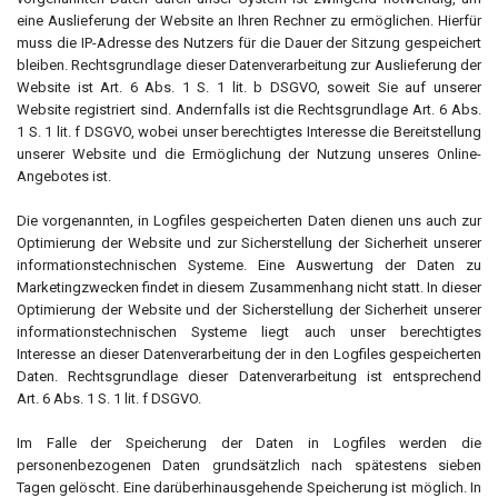
eine Auslieferung der Website an Ihren Rechner zu ermöglichen. Hierfür
muss die IP-Adresse des Nutzers für die Dauer der Sitzung gespeichert
bleiben. Rechtsgrundlage dieser Datenverarbeitung zur Auslieferung der
Website ist Art. 6 Abs. 1 S. 1 lit. b DSGVO, soweit Sie auf unserer
Website registriert sind. Andernfalls ist die Rechtsgrundlage Art. 6 Abs.
1 S. 1 lit. f DSGVO, wobei unser berechtigtes Interesse die Bereitstellung
unserer Website und die Ermöglichung der Nutzung unseres Online-
Angebotes ist.
Die vorgenannten, in Logfiles gespeicherten Daten dienen uns auch zur
Optimierung der Website und zur Sicherstellung der Sicherheit unserer
informationstechnischen Systeme. Eine Auswertung der Daten zu
Marketingzwecken findet in diesem Zusammenhang nicht statt. In dieser
Optimierung der Website und der Sicherstellung der Sicherheit unserer
informationstechnischen Systeme liegt auch unser berechtigtes
Interesse an dieser Datenverarbeitung der in den Logfiles gespeicherten
Daten. Rechtsgrundlage dieser Datenverarbeitung ist entsprechend
Art. 6 Abs. 1 S. 1 lit. f DSGVO.
Im Falle der Speicherung der Daten in Logfiles werden die
personenbezogenen Daten grundsätzlich nach spätestens sieben
Tagen gelöscht. Eine darüberhinausgehende Speicherung ist möglich. In