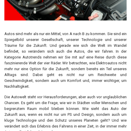
Autos sind mehr als nur ein Mittel, von A nach B zu kommen. Sie sind ein
Spiegelbild unserer Gesellschaft, unserer Technologie und unserer
Träume für die Zukunft. Und gerade wie sich die Welt im Wandel
befindet, so verändern sich auch die Autos, die wir fahren. In der
Kategorie Autotrends nehmen wir Sie mit auf eine Reise durch diese
faszinierende Welt der vier Räder. Wir betrachten, wie Elektroautos nicht
mehr nur eine Option für die Zukunft, sondern bereits ein Teil unseres
Alltags sind. Dabei geht es nicht nur um Reichweite und
Geschwindigkeit, sondern auch um Komfort und, immer wichtiger, um
Nachhaltigkeit.
Die Autowelt steht vor Herausforderungen, aber auch vor unglaublichen
Chancen. Es geht um die Frage, wie wir in Städten voller Menschen und
begrenztem Raum mobil bleiben können. Wie sieht das Auto der
Zukunft aus, wenn es nicht nur um PS und Design, sondern auch um
kluge Technologie und den Schutz unseres Planeten geht? Und wie
verändert sich das Erlebnis des Fahrens in einer Zeit, in der immer mehr