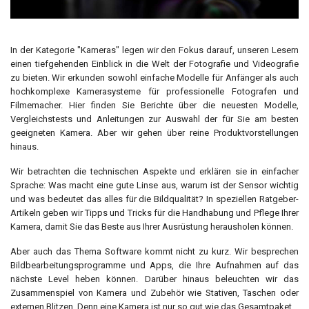
In der Kategorie "Kameras" legen wir den Fokus darauf, unseren Lesern
einen tiefgehenden Einblick in die Welt der Fotografie und Videografie
zu bieten. Wir erkunden sowohl einfache Modelle für Anfänger als auch
hochkomplexe Kamerasysteme für professionelle Fotografen und
Filmemacher. Hier finden Sie Berichte über die neuesten Modelle,
Vergleichstests und Anleitungen zur Auswahl der für Sie am besten
geeigneten Kamera. Aber wir gehen über reine Produktvorstellungen
hinaus.
Wir betrachten die technischen Aspekte und erklären sie in einfacher
Sprache: Was macht eine gute Linse aus, warum ist der Sensor wichtig
und was bedeutet das alles für die Bildqualität? In speziellen Ratgeber-
Artikeln geben wir Tipps und Tricks für die Handhabung und Pflege Ihrer
Kamera, damit Sie das Beste aus Ihrer Ausrüstung herausholen können.
Aber auch das Thema Software kommt nicht zu kurz. Wir besprechen
Bildbearbeitungsprogramme und Apps, die Ihre Aufnahmen auf das
nächste Level heben können. Darüber hinaus beleuchten wir das
Zusammenspiel von Kamera und Zubehör wie Stativen, Taschen oder
externen Blitzen. Denn eine Kamera ist nur so gut wie das Gesamtpaket.