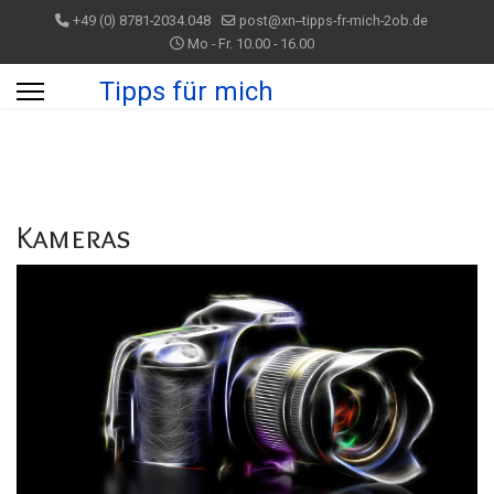
+49 (0) 8781-2034.048
post@xn--tipps-fr-mich-2ob.de
Mo - Fr. 10.00 - 16.00
Tipps für mich
Kameras