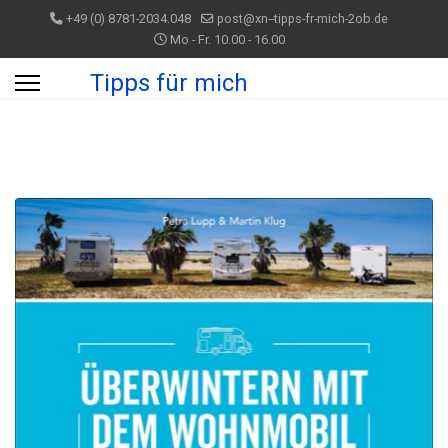
+49 (0) 8781-2034.048
post@xn--tipps-fr-mich-2ob.de
Mo - Fr. 10.00 - 16.00
Tipps für mich